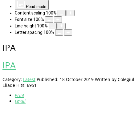
Read mode
Content scaling
100
%
Font size
100
%
Line height
100
%
Letter spacing
100
%
IPA
IPA
Category:
Latest
Published: 18 October 2019
Written by
Colegiul
Eliade
Hits: 6951
Print
Email