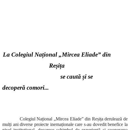
La Colegiul Național „Mircea Eliade” din
Reșița
se caută și se
decoperă comori...
Colegiul Național „Mircea Eliade” din Reșița derulează de
mulți ani diverse proiecte inernaționale care s-au dovedit benefice la
nivel instituțional, deoarece schimbul de experiență și cooperarea