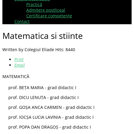
Practică
Admitere postliceal
Certificare competenţe
Contact
Matematica si stiinte
Written by
Colegiul Eliade
Hits: 8440
Print
Email
MATEMATICĂ
prof. BEȚA MARIA - grad didactic I
prof. DICU LENUȚA - grad didactic I
prof. GOȘA ANCA CARMEN - grad didactic I
prof. IOCȘA LUCIA LAVINIA - grad didactic I
prof. POPA DAN DRAGOȘ - grad didactic I