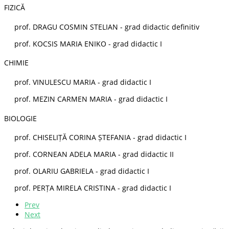
FIZICĂ
prof. DRAGU COSMIN STELIAN - grad didactic definitiv
prof. KOCSIS MARIA ENIKO - grad didactic I
CHIMIE
prof. VINULESCU MARIA - grad didactic I
prof. MEZIN CARMEN MARIA - grad didactic I
BIOLOGIE
prof. CHISELIȚĂ CORINA ȘTEFANIA - grad didactic I
prof. CORNEAN ADELA MARIA - grad didactic II
prof. OLARIU GABRIELA - grad didactic I
prof. PERȚA MIRELA CRISTINA - grad didactic I
Prev
Next