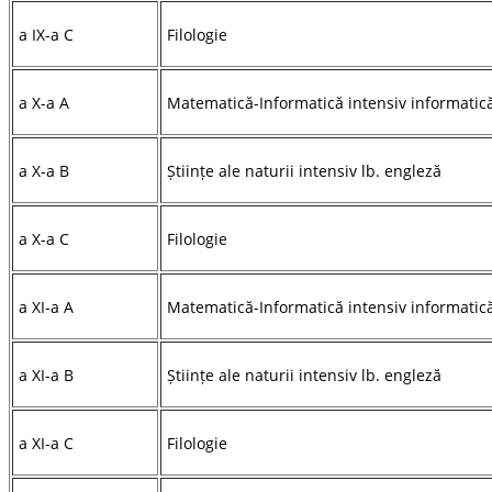
a IX-a C
Filologie
a X-a A
Matematică-Informatică intensiv informat
a X-a B
Științe ale naturii intensiv lb. engleză
a X-a C
Filologie
a XI-a A
Matematică-Informatică intensiv informatic
a XI-a B
Științe ale naturii intensiv lb. engleză
a XI-a C
Filologie